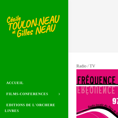
Radio / TV
ACCUEIL
FILMS-CONFERENCES
EDITIONS DE L'ORCHERE
LIVRES